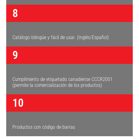
8
Catálogo bilingüe y fácil de usar. (Inglés/Español)
9
Cumplimiento de etiquetado canadiense CCCR2001
(permite la comercialización de los productos)
10
Productos con código de barras