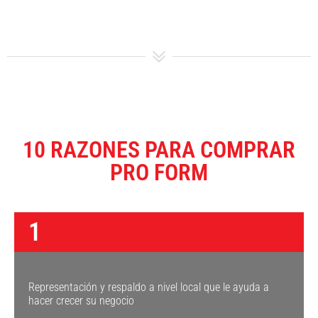
10 RAZONES PARA COMPRAR
PRO FORM
1
Representación y respaldo a nivel local que le ayuda a
hacer crecer su negocio