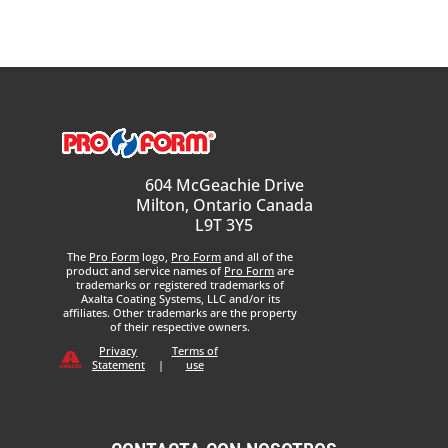
604 McGeachie Drive
Milton, Ontario Canada
L9T 3Y5
The
Pro Form
logo,
Pro Form
and all of the
product and service names of
Pro Form
are
trademarks or registered trademarks of
Axalta Coating Systems, LLC and/or its
affiliates. Other trademarks are the property
of their respective owners.
Privacy
Terms of
Statement
|
use