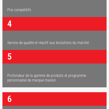
Prix compétitifs
4
Service de qualité et réactif aux évolutions du marché
5
Profondeur de la gamme de produits et programme
personnalisé de marque maison
6