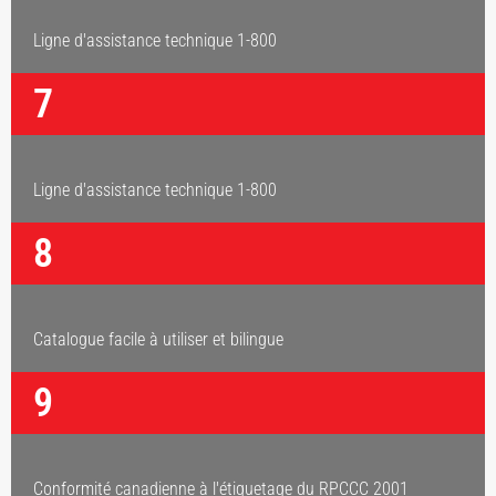
Ligne d'assistance technique 1-800
7
Ligne d'assistance technique 1-800
8
Catalogue facile à utiliser et bilingue
9
Conformité canadienne à l'étiquetage du RPCCC 2001