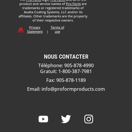
product and service names of
Pro Form
are
trademarks or registered trademarks of
Axalta Coating Systems, LLC and/or its
affiliates. Other trademarks are the property
of their respective owners.
Privacy
Terms of
Statement
|
use
NOUS CONTACTER
Téléphone: 905-878-4990
Gratuit: 1-800-387-7981
Fax: 905-878-1189
Email:
info@proformproducts.com