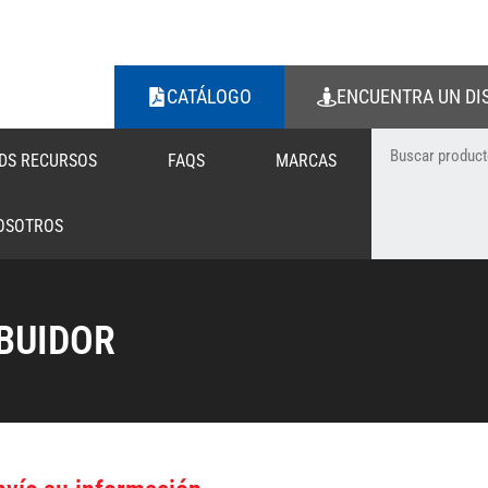
CATÁLOGO
ENCUENTRA UN DI
DS RECURSOS
FAQS
MARCAS
OSOTROS
IBUIDOR