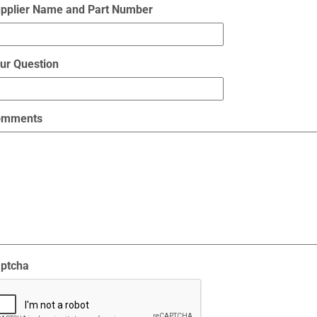
pplier Name and Part Number
ur Question
omments
ptcha